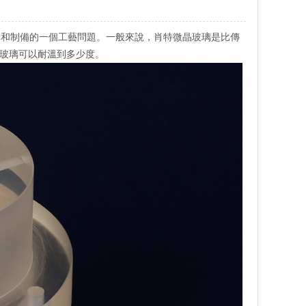
分和制備的一個工藝問題。一般來說，肖特微晶玻璃是比傳
玻璃可以耐溫到多少度。