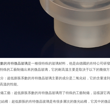
數的肖特微晶玻璃
是一種很特殊的玻璃材料，他是由德國的肖特公司研
特殊的工藝制備出來的微晶玻璃，它的耐高溫主要是取決于以下的幾個方
：超低膨脹系數的肖特微晶玻璃主要的成分是二氧化硅，它的含量達到
高溫的性能。
備工藝：超低膨脹系數的肖特微晶玻璃用了特殊的工藝制備，這樣讓它再
結構：超低膨脹的肖特微晶玻璃是有很多層次的微光結構，它其中的微