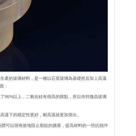
發生產的玻璃材料，是一種以石英玻璃為基礎然后加上高溫
面：
了96%以上，二氧化硅有很高的熔點，所以肖特微晶玻璃
高溫下的穩定性更好，耐高溫就更加突出。
晶體可以很有效地阻止裂紋的擴展，提高材料的一些抗熱沖