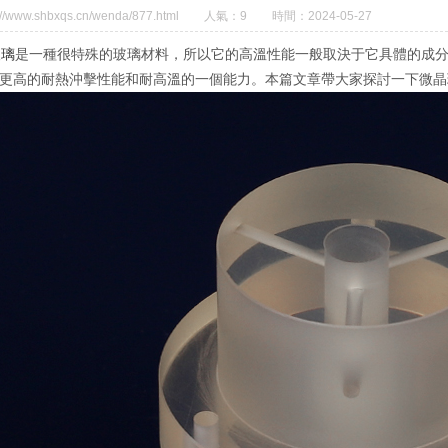
/www.shbxqs.cn/wenda/877.html
人氣：9
時間：2024-05-27
玻璃
是一種很特殊的玻璃材料，所以它的高溫性能一般取決于它具體的成
更高的耐熱沖擊性能和耐高溫的一個能力。本篇文章帶大家探討一下微晶