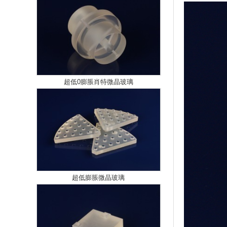
超低0膨脹肖特微晶玻璃
超低膨脹微晶玻璃