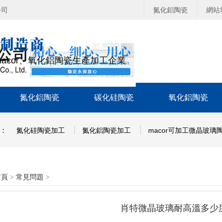
公司
氮化鋁陶瓷
網站
acor、氧化鋁陶瓷生產加工企業
氮化鋁陶瓷
碳化硅陶瓷
氧化鋁陶瓷
詞：
氮化硅陶瓷加工
氮化鋁陶瓷加工
macor可加工微晶玻璃
首頁
>
常見問題
>
肖特微晶玻璃耐高溫多少