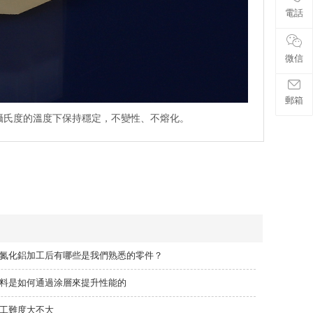
電話
微信
郵箱
0攝氏度的溫度下保持穩定，不變性、不熔化。
氮化鋁加工后有哪些是我們熟悉的零件？
料是如何通過涂層來提升性能的
工難度大不大