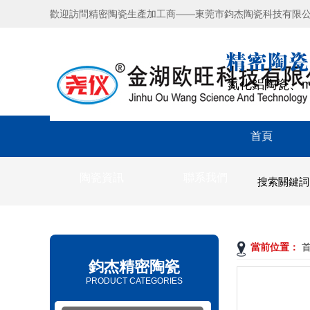
歡迎訪問精密陶瓷生產加工商——東莞市鈞杰陶瓷科技有限
氮化鋁陶瓷、m
首頁
陶瓷資訊
聯系我們
搜索關鍵
當前位置：
鈞杰精密陶瓷
PRODUCT CATEGORIES